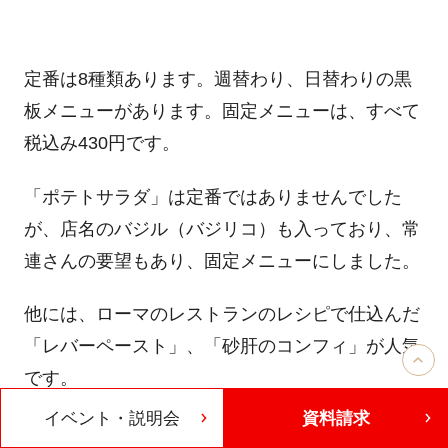
定番は8種類あります。週替わり、日替わりの黒
板メニューがあります。固定メニューは、すべて
税込み430円です。
「ポテトサラダ」は定番ではありませんでした
が、店名のバジル（バジリコ）も入っており、常
連さんの要望もあり、固定メニューにしました。
他には、ローマのレストランのレシピで仕込んだ
「レバーペースト」、「砂肝のコンフィ」が人気
です。
イベント・説明会
資料請求
お一人で来られて、１、２品頼んで、2～3杯飲ん