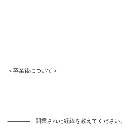
＜卒業後について＞
―――― 開業された経緯を教えてください。