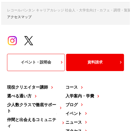
レコールバンタン キャリアカレッジ 社会人・大学生向け - カフェ・調理・
アクセスマップ
イベント・説明会
資料請求
現役クリエイター講師
コース
選べる通い方
入学案内・学費
少人数クラスで徹底サポー
ブログ
ト
イベント
仲間と出会えるコミュニテ
ニュース
ィ
アクセス