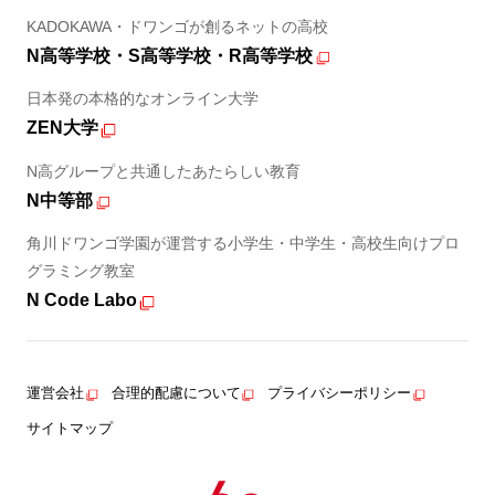
KADOKAWA・ドワンゴが創るネットの高校
N高等学校・S高等学校・R高等学校
日本発の本格的なオンライン大学
ZEN大学
N高グループと共通したあたらしい教育
N中等部
角川ドワンゴ学園が運営する小学生・中学生・高校生向けプロ
グラミング教室
N Code Labo
運営会社
合理的配慮について
プライバシーポリシー
サイトマップ