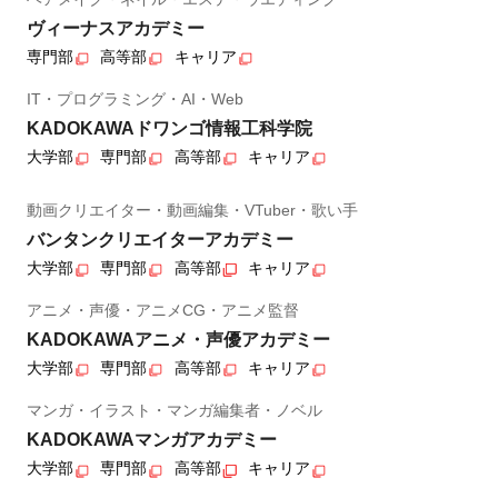
ヴィーナスアカデミー
専門部
高等部
キャリア
IT・プログラミング・AI・Web
KADOKAWAドワンゴ情報工科学院
大学部
専門部
高等部
キャリア
動画クリエイター・動画編集・VTuber・歌い手
バンタンクリエイターアカデミー
大学部
専門部
高等部
キャリア
アニメ・声優・アニメCG・アニメ監督
KADOKAWAアニメ・声優アカデミー
大学部
専門部
高等部
キャリア
マンガ・イラスト・マンガ編集者・ノベル
KADOKAWAマンガアカデミー
大学部
専門部
高等部
キャリア