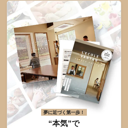
夢に近づく第一歩！
“本気”で