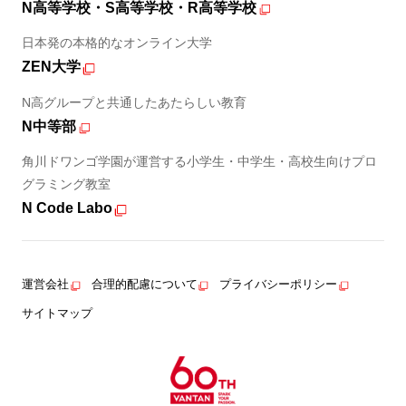
N高等学校・S高等学校・R高等学校
日本発の本格的なオンライン大学
ZEN大学
N高グループと共通したあたらしい教育
N中等部
角川ドワンゴ学園が運営する小学生・中学生・高校生向けプロ
グラミング教室
N Code Labo
運営会社
合理的配慮について
プライバシーポリシー
サイトマップ