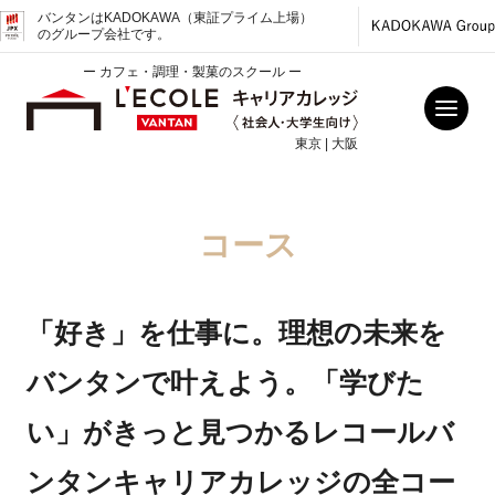
バンタンはKADOKAWA（東証プライム上場）
のグループ会社です。
ー カフェ・調理・製菓のスクール ー
東京 | 大阪
コース
「好き」を仕事に。理想の未来を
バンタンで叶えよう。「学びた
い」がきっと見つかるレコールバ
ンタンキャリアカレッジの全コー