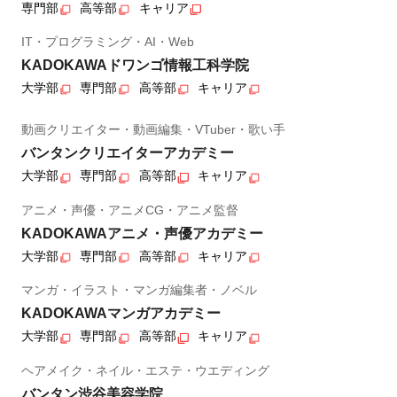
専門部
高等部
キャリア
IT・プログラミング・AI・Web
KADOKAWAドワンゴ情報工科学院
大学部
専門部
高等部
キャリア
動画クリエイター・動画編集・VTuber・歌い手
バンタンクリエイターアカデミー
大学部
専門部
高等部
キャリア
アニメ・声優・アニメCG・アニメ監督
KADOKAWAアニメ・声優アカデミー
大学部
専門部
高等部
キャリア
マンガ・イラスト・マンガ編集者・ノベル
KADOKAWAマンガアカデミー
大学部
専門部
高等部
キャリア
ヘアメイク・ネイル・エステ・ウエディング
バンタン渋谷美容学院