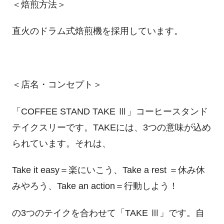
＜焙煎方法＞
直火のドラム式焙煎機を採用しています。
＜店名・コンセプト＞
「
COFFEE STAND TAKE
Ⅲ」コーヒースタンド
テイクスリーです。
TAKE
には、
3
つの意味が込め
られています。それは、
Take it easy＝楽にいこう、
Take a rest
＝休み休
みやろう、
Take an action
＝行動しよう！
の
3
つのテイクを合わせて「
TAKE
Ⅲ」です。自