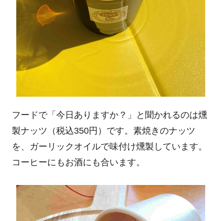
フードで「今日ありますか？」と聞かれるのは燻
製ナッツ（税込
350
円）です。素焼きのナッツ
を、ガーリックオイルで味付け燻製しています。
コーヒーにもお酒にも合います。