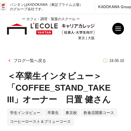
バンタンはKADOKAWA（東証プライム上場）
のグループ会社です。
ー カフェ・調理・製菓のスクール ー
東京 | 大阪
ブログ一覧へ戻る
24.05.10
＜卒業生インタビュー＞
「COFFEE_STAND_TAKE
III」オーナー 日置 健さん
学生インタビュー
卒業生
東京校
飲食店開業コース
コーヒーロースト＆ブリューコース