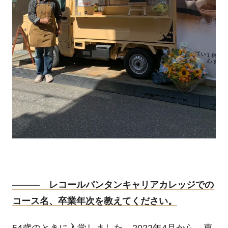
――― レコールバンタンキャリアカレッジでの
コース名、卒業年次を教えてください。