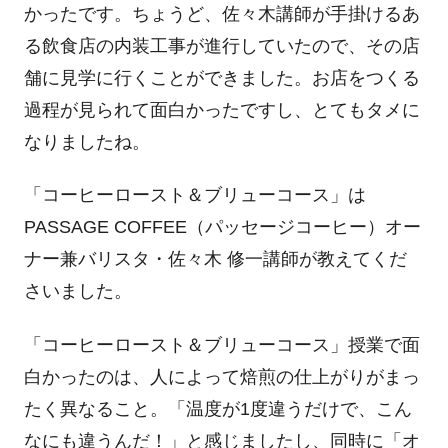
かったです。ちょうど、佐々木講師が手掛けるあ
る飲食店の内装工事が進行していたので、その店
舗に見学に行くことができました。お店をつくる
過程が見られて面白かったですし、とてもタメに
なりましたね。
「コーヒーロースト＆ブリューコース」は
PASSAGE COFFEE
（パッセージコーヒー）オー
ナー兼バリスタ・佐々木 修一講師が教えてくだ
さいました。
「コーヒーロースト＆ブリューコース」授業で面
白かったのは、人によって焙煎の仕上がりがまっ
たく異なること。「温度が
1
度違うだけで、こん
なにも違うんだ！」と感じましたし、同時に「オ