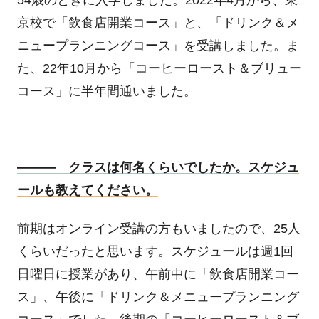
54歳のときに入学しました。
2022
年
4
月から、東
京校で「飲食店開業コース」と、「ドリンク＆メ
ニュープランニングコース」を受講しました。ま
た、
22
年
10
月から「コーヒーロースト＆ブリュー
コース」に半年間通いました。
――― クラスは何名くらいでしたか。スケジュ
ールも教えてください。
前期はオンライン受講の方もいましたので、
25
人
くらいだったと思います。スケジュールは週
1
回
日曜日に授業があり、午前中に「飲食店開業コー
ス」、午後に「ドリンク＆メニュープランニング