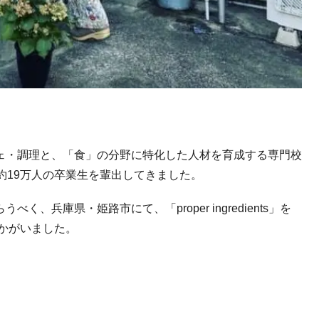
ェ・調理と、「食」の分野に特化した人材を育成する専門校
約19万人の卒業生を輩出してきました。
兵庫県・姫路市にて、「proper ingredients」を
かがいました。