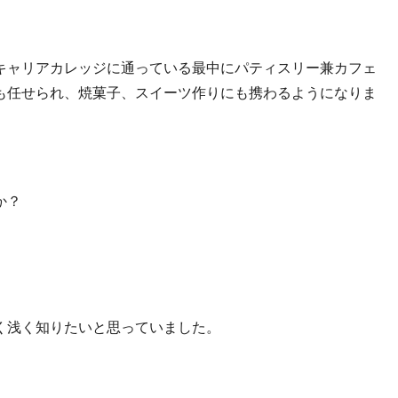
キャリアカレッジに通っている最中にパティスリー兼カフェ
も任せられ、焼菓子、スイーツ作りにも携わるようになりま
か？
く浅く知りたいと思っていました。