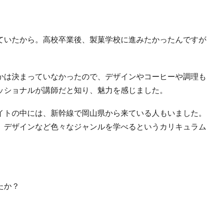
ていたから。高校卒業後、製菓学校に進みたかったんですが
かは決まっていなかったので、デザインやコーヒーや調理も
ッショナルが講師だと知り、魅力を感じました。
イトの中には、新幹線で岡山県から来ている人もいました。
、デザインなど色々なジャンルを学べるというカリキュラム
たか？