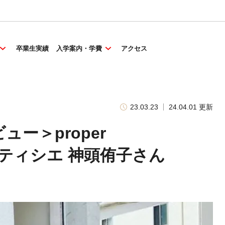
卒業生実績
入学案内・学費
アクセス
23.03.23
24.04.01 更新
ー＞proper
ナーパティシエ 神頭侑子さん