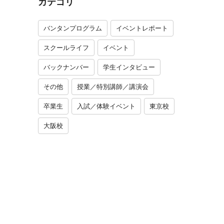
カテゴリ
バンタンプログラム
イベントレポート
スクールライフ
イベント
バックナンバー
学生インタビュー
その他
授業／特別講師／講演会
卒業生
入試／体験イベント
東京校
大阪校