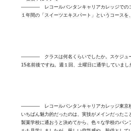
―――― レコールバンタンキャリアカレッジでの
１年間の「スイーツエキスパート」というコースを、2
―――― クラスは何名くらいでしたか。スケジュ
15名前後ですね。週１回、土曜日に通学していまし
―――― レコールバンタンキャリアカレッジ東京
いちばん魅力的だったのは、実技がメインだったこ
製菓学校に通おうと決めてから、色々な学校のパン
ルも見学しましたが、厳しい空気感や、殺伐として