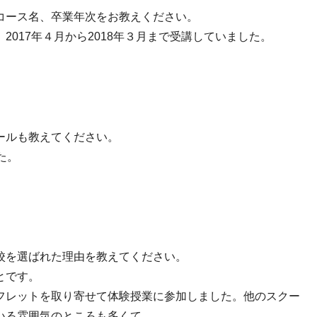
コース名、卒業年次をお教えください。
017年４月から2018年３月まで受講していました。
ールも教えてください。
た。
校を選ばれた理由を教えてください。
とです。
フレットを取り寄せて体験授業に参加しました。他のスクー
いる雰囲気のところも多くて。