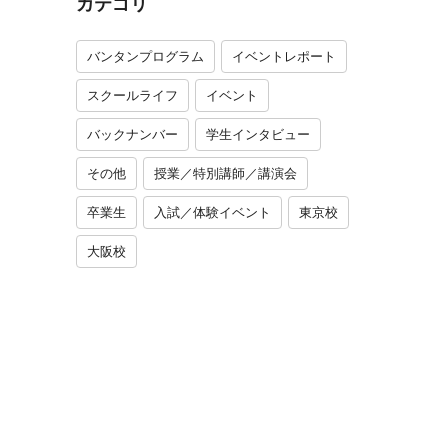
カテゴリ
バンタンプログラム
イベントレポート
スクールライフ
イベント
バックナンバー
学生インタビュー
その他
授業／特別講師／講演会
卒業生
入試／体験イベント
東京校
大阪校