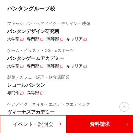
バンタングループ校
ファッション・ヘアメイク・デザイン・映像
バンタンデザイン研究所
大学部
専門部
高等部
キャリア
ゲーム・イラスト・CG・eスポーツ
バンタンゲームアカデミー
大学部
専門部
高等部
キャリア
製菓・カフェ・調理・飲食店開業
レコールバンタン
専門部
高等部
ヘアメイク・ネイル・エステ・ウエディング
ヴィーナスアカデミー
専門部
高等部
キャリア
イベント・説明会
資料請求
IT・プログラミング・AI・Web