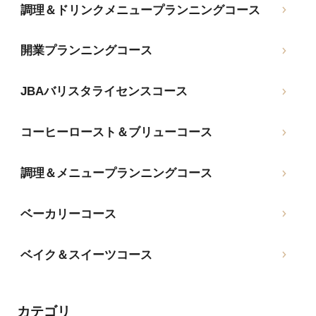
調理＆ドリンクメニュープランニングコース
開業プランニングコース
JBAバリスタライセンスコース
コーヒーロースト＆ブリューコース
調理＆メニュープランニングコース
ベーカリーコース
ベイク＆スイーツコース
カテゴリ