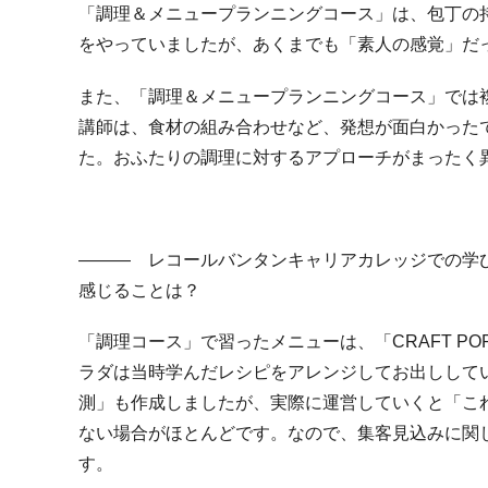
「調理＆メニュープランニングコース」は、包丁の
をやっていましたが、あくまでも「素人の感覚」だ
また、「調理＆メニュープランニングコース」では
講師は、食材の組み合わせなど、発想が面白かった
た。おふたりの調理に対するアプローチがまったく
――― レコールバンタンキャリアカレッジでの学
感じることは？
「調理コース」で習ったメニューは、「
CRAFT PO
ラダは当時学んだレシピをアレンジしてお出しして
測」も作成しましたが、実際に運営していくと「こ
ない場合がほとんどです。なので、集客見込みに関
す。