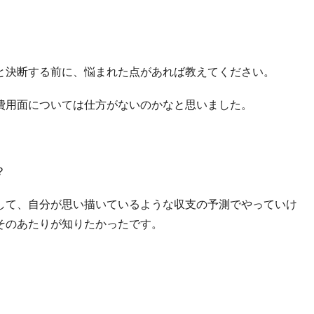
と決断する前に、悩まれた点があれば教えてください。
費用面については仕方がないのかなと思いました。
？
して、自分が思い描いているような収支の予測でやっていけ
そのあたりが知りたかったです。