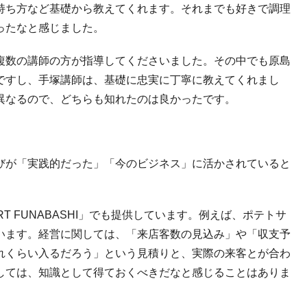
持ち方など基礎から教えてくれます。それまでも好きで調理
ったなと感じました。
複数の講師の方が指導してくださいました。その中でも原島
ですし、手塚講師は、基礎に忠実に丁寧に教えてくれまし
異なるので、どちらも知れたのは良かったです。
びが「実践的だった」「今のビジネス」に活かされていると
RT FUNABASHI
」でも提供しています。例えば、ポテトサ
います。経営に関しては、「来店客数の見込み」や「収支予
れくらい入るだろう」という見積りと、実際の来客とが合わ
しては、知識として得ておくべきだなと感じることはありま