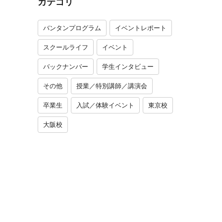
カテゴリ
バンタンプログラム
イベントレポート
スクールライフ
イベント
バックナンバー
学生インタビュー
その他
授業／特別講師／講演会
卒業生
入試／体験イベント
東京校
大阪校