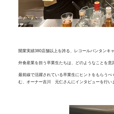
開業実績
380
店舗以上を誇る、レコールバンタンキ
外食産業を担う卒業生たちは、どのようなことを意
最前線で活躍されている卒業生にヒントをもらうべ
む、オーナー吉川 元仁さんにインタビューを行い