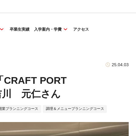
卒業生実績
入学案内・学費
アクセス
25.04.03
RAFT PORT
ー吉川 元仁さん
開業プランニングコース
調理＆メニュープランニングコース