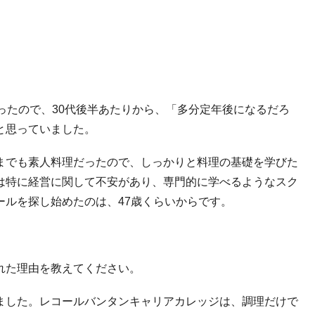
ったので、30代後半あたりから、「多分定年後になるだろ
と思っていました。
までも素人料理だったので、しっかりと料理の基礎を学びた
は特に経営に関して不安があり、専門的に学べるようなスク
ールを探し始めたのは、
47
歳くらいからです。
れた理由を教えてください。
ました。レコールバンタンキャリアカレッジは、調理だけで