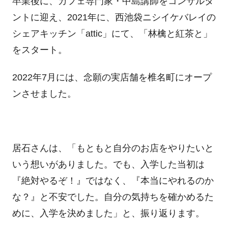
卒業後に、カフェ専門家・中島講師をコンサルタ
ントに迎え、2021年に、西池袋ニシイケバレイの
シェアキッチン「attic」にて、「林檎と紅茶と」
をスタート。
2022年7月には、念願の実店舗を椎名町にオープ
ンさせました。
居石さんは、「もともと自分のお店をやりたいと
いう想いがありました。でも、入学した当初は
『絶対やるぞ！』ではなく、『本当にやれるのか
な？』と不安でした。自分の気持ちを確かめるた
めに、入学を決めました」と、振り返ります。