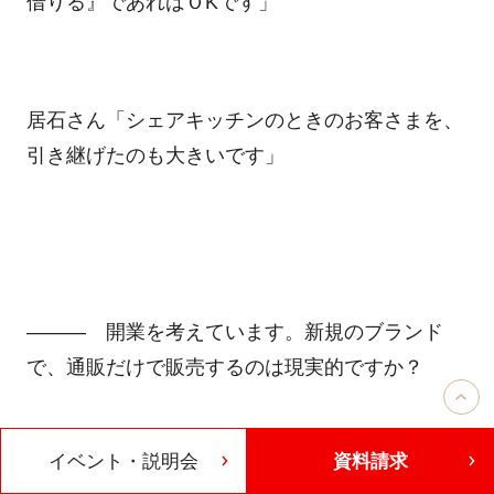
借りる』であればＯKです」
居石さん「シェアキッチンのときのお客さまを、
引き継げたのも大きいです」
――― 開業を考えています。新規のブランド
で、通販だけで販売するのは現実的ですか？
イベント・説明会
資料請求
中島講師「EC開設にはさまざまなプラットフォ