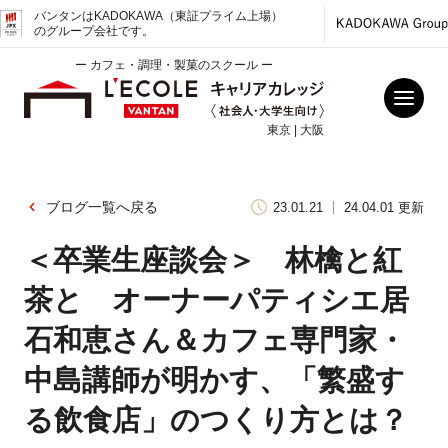
バンタンはKADOKAWA（東証プライム上場）
のグループ会社です。
ー カフェ・調理・製菓のスクール ー
東京 | 大阪
ブログ一覧へ戻る
23.01.21
24.04.01 更新
＜卒業生座談会＞ 林檎と紅
茶と オーナーパティシエ居
石和恵さん＆カフェ専門家・
中島講師が明かす、「繁盛す
る飲食店」のつくり方とは？