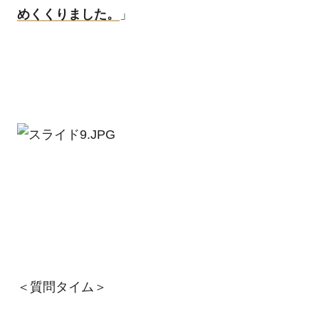
めくくりました。
」
＜質問タイム＞