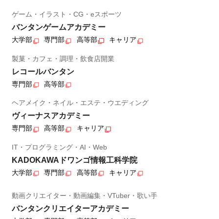
ゲーム・イラスト・CG・eスポーツ
バンタンゲームアカデミー
大学部
専門部
高等部
キャリア
製菓・カフェ・調理・飲食店開業
レコールバンタン
専門部
高等部
ヘアメイク・ネイル・エステ・ウエディング
ヴィーナスアカデミー
専門部
高等部
キャリア
IT・プログラミング・AI・Web
KADOKAWAドワンゴ情報工科学院
大学部
専門部
高等部
キャリア
動画クリエイター・動画編集・VTuber・歌い手
バンタンクリエイターアカデミー