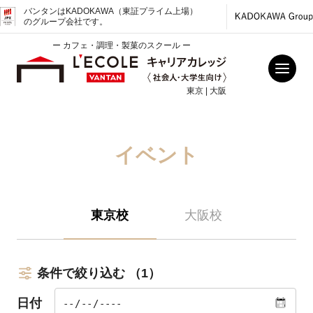
バンタンはKADOKAWA（東証プライム上場）
のグループ会社です。
ー カフェ・調理・製菓のスクール ー
東京 | 大阪
イベント
東京校
大阪校
条件で絞り込む
（1）
日付