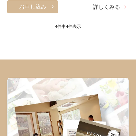
お申し込み
詳しくみる
4件中
4
件表示