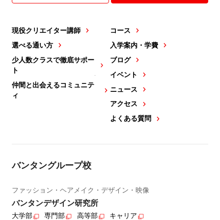
現役クリエイター講師
コース
選べる通い方
入学案内・学費
少人数クラスで徹底サポー
ブログ
ト
イベント
仲間と出会えるコミュニテ
ニュース
ィ
アクセス
よくある質問
バンタングループ校
ファッション・ヘアメイク・デザイン・映像
バンタンデザイン研究所
大学部
専門部
高等部
キャリア