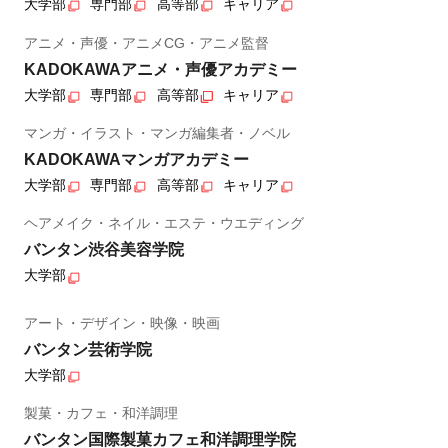
大学部
専門部
高等部
キャリア
アニメ・声優・アニメCG・アニメ監督
KADOKAWAアニメ・声優アカデミー
大学部
専門部
高等部
キャリア
マンガ・イラスト・マンガ編集者・ノベル
KADOKAWAマンガアカデミー
大学部
専門部
高等部
キャリア
ヘアメイク・ネイル・エステ・ウエディング
バンタン渋谷美容学院
大学部
アート・デザイン・映像・映画
バンタン芸術学院
大学部
製菓・カフェ・和洋調理
バンタン国際製菓カフェ和洋調理学院