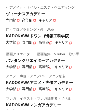
ヘアメイク・ネイル・エステ・ウエディング
ヴィーナスアカデミー
専門部
高等部
キャリア
IT・プログラミング・AI・Web
KADOKAWAドワンゴ情報工科学院
大学部
専門部
高等部
キャリア
動画クリエイター・動画編集・VTuber・歌い手
バンタンクリエイターアカデミー
大学部
専門部
高等部
キャリア
アニメ・声優・アニメCG・アニメ監督
KADOKAWAアニメ・声優アカデミー
大学部
専門部
高等部
キャリア
マンガ・イラスト・マンガ編集者・ノベル
KADOKAWAマンガアカデミー