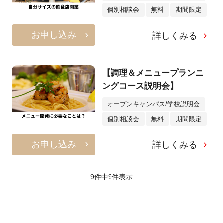
個別相談会
無料
期間限定
お申し込み
詳しくみる
【調理＆メニュープランニ
ングコース説明会】
オープンキャンパス/学校説明会
個別相談会
無料
期間限定
お申し込み
詳しくみる
9件中
9
件表示