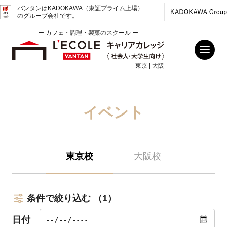
バンタンはKADOKAWA（東証プライム上場）
のグループ会社です。
ー カフェ・調理・製菓のスクール ー
東京 | 大阪
イベント
東京校
大阪校
条件で絞り込む
（1）
日付