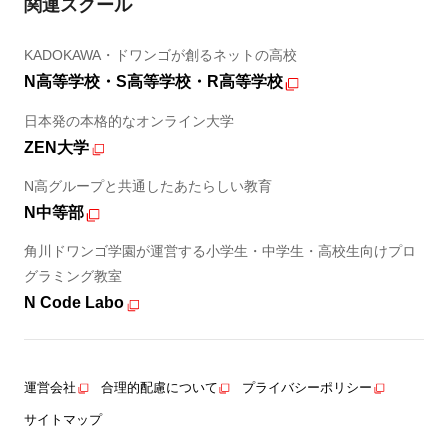
関連スクール
KADOKAWA・ドワンゴが創るネットの高校
N高等学校・S高等学校・R高等学校
日本発の本格的なオンライン大学
ZEN大学
N高グループと共通したあたらしい教育
N中等部
角川ドワンゴ学園が運営する小学生・中学生・高校生向けプロ
グラミング教室
N Code Labo
運営会社
合理的配慮について
プライバシーポリシー
サイトマップ