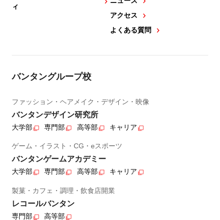
ニュース
ィ
アクセス
よくある質問
バンタングループ校
ファッション・ヘアメイク・デザイン・映像
バンタンデザイン研究所
大学部
専門部
高等部
キャリア
ゲーム・イラスト・CG・eスポーツ
バンタンゲームアカデミー
大学部
専門部
高等部
キャリア
製菓・カフェ・調理・飲食店開業
レコールバンタン
専門部
高等部