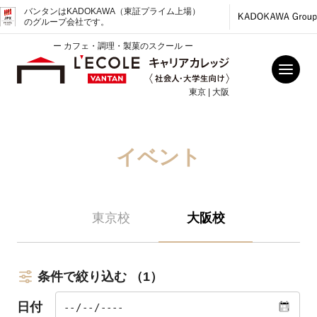
バンタンはKADOKAWA（東証プライム上場）
のグループ会社です。
ー カフェ・調理・製菓のスクール ー
東京 | 大阪
イベント
東京校
大阪校
条件で絞り込む
（1）
日付