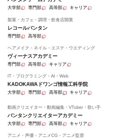
大学部
専門部
高等部
キャリア
製菓・カフェ・調理・飲食店開業
レコールバンタン
専門部
高等部
ヘアメイク・ネイル・エステ・ウエディング
ヴィーナスアカデミー
専門部
高等部
キャリア
IT・プログラミング・AI・Web
KADOKAWAドワンゴ情報工科学院
大学部
専門部
高等部
キャリア
動画クリエイター・動画編集・VTuber・歌い手
バンタンクリエイターアカデミー
大学部
専門部
高等部
キャリア
アニメ・声優・アニメCG・アニメ監督