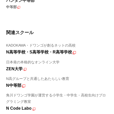
バンタン中等部
中等部
関連スクール
KADOKAWA・ドワンゴが創るネットの高校
N高等学校・S高等学校・R高等学校
日本発の本格的なオンライン大学
ZEN大学
N高グループと共通したあたらしい教育
N中等部
角川ドワンゴ学園が運営する小学生・中学生・高校生向けプロ
グラミング教室
N Code Labo