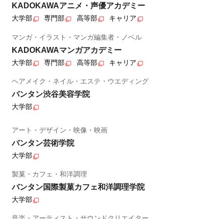
KADOKAWAアニメ・声優アカデミー
大学部
専門部
高等部
キャリア
マンガ・イラスト・マンガ編集者・ノベル
KADOKAWAマンガアカデミー
大学部
専門部
高等部
キャリア
ヘアメイク・ネイル・エステ・ウエディング
バンタン渋谷美容学院
大学部
アート・デザイン・映像・映画
バンタン芸術学院
大学部
製菓・カフェ・和洋調理
バンタン国際製菓カフェ和洋調理学院
大学部
音楽・アーティスト・サウンドクリエイター