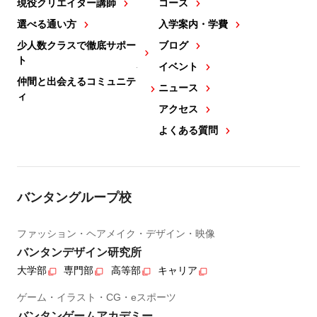
現役クリエイター講師
コース
選べる通い方
入学案内・学費
少人数クラスで徹底サポー
ブログ
ト
イベント
仲間と出会えるコミュニテ
ニュース
ィ
アクセス
よくある質問
バンタングループ校
ファッション・ヘアメイク・デザイン・映像
バンタンデザイン研究所
大学部
専門部
高等部
キャリア
ゲーム・イラスト・CG・eスポーツ
バンタンゲームアカデミー