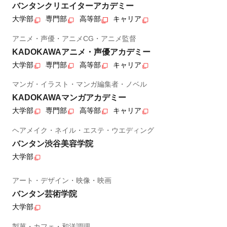
バンタンクリエイターアカデミー
大学部
専門部
高等部
キャリア
アニメ・声優・アニメCG・アニメ監督
KADOKAWAアニメ・声優アカデミー
大学部
専門部
高等部
キャリア
マンガ・イラスト・マンガ編集者・ノベル
KADOKAWAマンガアカデミー
大学部
専門部
高等部
キャリア
ヘアメイク・ネイル・エステ・ウエディング
バンタン渋谷美容学院
大学部
アート・デザイン・映像・映画
バンタン芸術学院
大学部
製菓・カフェ・和洋調理