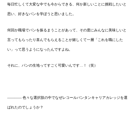
毎日忙しくて大変な中でも今からできる、何か新しいことに挑戦したいと
思い、好きなパンを学ぼうと思いました。
何回か職場でパンを振るまうことがあって、その度にみんなに美味しいと
言ってもらったり喜んでもらえることが嬉しくて一層「これを職にした
い」って思うようになったんですよね。
それに、パンの生地ってすごく可愛いんです…！（笑）
―――― 色々な選択肢の中でなぜレコールバンタンキャリアカレッジを選
ばれたのでしょうか？