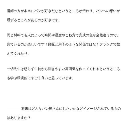
講師の方が本当にパンが好きだなというところが伝わり、パンへの想いが
通ずるところがあるのが好きです。
同じ材料でも人によって時間や温度やこね方で完成の色が全然違うので、
見ているのが楽しいです！師匠と弟子のような関係ではなくフランクで教
えてくれたり、
一切先生は怒らず生徒から聞きやすい雰囲気を作ってくれるというところ
も学ぶ環境的にすごく良いと思っています。
―――― 将来はどんなパン屋さんにしたいかなどイメージされているもの
はありますか？