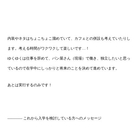
内装やネタはちょこちょこ溜めていて、カフェとの併設も考えていたりし
ます。考える時間がワクワクして楽しいです…！
ゆくゆくは仕事を辞めて、パン屋さん（現場）で働き、独立したいと思っ
ているので在学中にしっかりと将来のことを決めて進めています。
あとは実行するのみです！
―――― これから入学を検討している方へのメッセージ