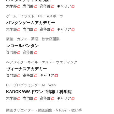
大学部
専門部
高等部
キャリア
ゲーム・イラスト・CG・eスポーツ
バンタンゲームアカデミー
大学部
専門部
高等部
キャリア
製菓・カフェ・調理・飲食店開業
レコールバンタン
専門部
高等部
ヘアメイク・ネイル・エステ・ウエディング
ヴィーナスアカデミー
専門部
高等部
キャリア
IT・プログラミング・AI・Web
KADOKAWAドワンゴ情報工科学院
大学部
専門部
高等部
キャリア
動画クリエイター・動画編集・VTuber・歌い手