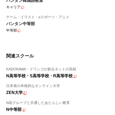
バンタン韓国語教室
キャリア
ゲーム・イラスト・eスポーツ・アニメ
バンタン中等部
中等部
関連スクール
KADOKAWA・ドワンゴが創るネットの高校
N高等学校・S高等学校・R高等学校
日本発の本格的なオンライン大学
ZEN大学
N高グループと共通したあたらしい教育
N中等部