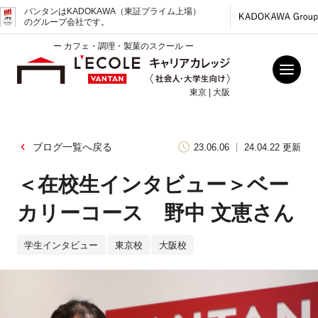
バンタンはKADOKAWA（東証プライム上場）
のグループ会社です。
ー カフェ・調理・製菓のスクール ー
東京 | 大阪
ブログ一覧へ戻る
23.06.06
24.04.22 更新
＜在校生インタビュー＞ベー
カリーコース 野中 文恵さん
学生インタビュー
東京校
大阪校