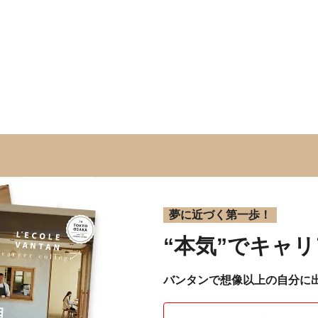
夢に近づく第一歩！
“本気”で
キャリ
バンタンで想像以上の自分に