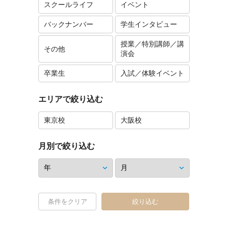
スクールライフ
イベント
バックナンバー
学生インタビュー
授業／特別講師／講
その他
演会
卒業生
入試／体験イベント
エリアで絞り込む
東京校
大阪校
月別で絞り込む
条件をクリア
絞り込む