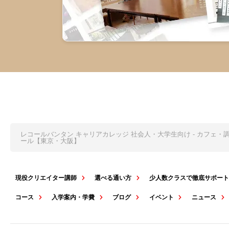
レコールバンタン キャリアカレッジ 社会人・大学生向け - カフェ
ール【東京・大阪】
現役クリエイター講師
選べる通い方
少人数クラスで徹底サポー
コース
入学案内・学費
ブログ
イベント
ニュース