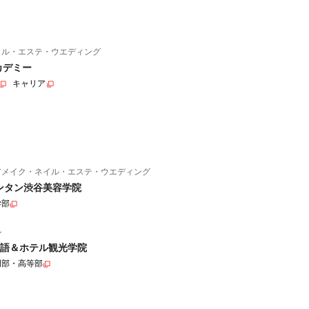
イル・エステ・ウエディング
カデミー
キャリア
アメイク・ネイル・エステ・ウエディング
ンタン渋谷美容学院
学部
ル
語＆ホテル観光学院
門部・高等部