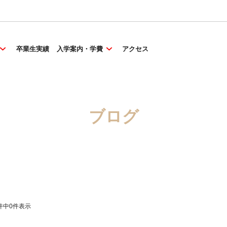
卒業生実績
入学案内・学費
アクセス
ブログ
件中
0
件表示