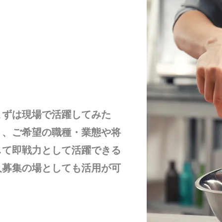
まずは現場で活躍してみた
く、ご希望の職種・業態や将
して即戦力として活躍できる
人募集の場としても活用が可