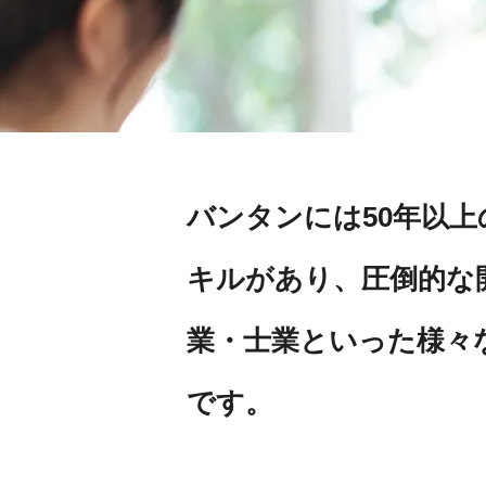
バンタンには50年以
キルがあり、圧倒的な
業・士業といった様々
です。