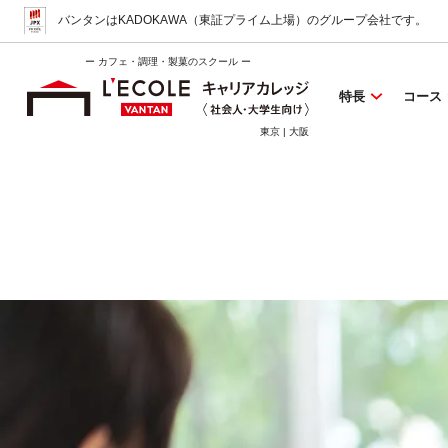
バンタンはKADOKAWA（東証プライム上場）
のグループ会社です。
ー カフェ・調理・製菓のスクール ー
特長
コース
東京 | 大阪