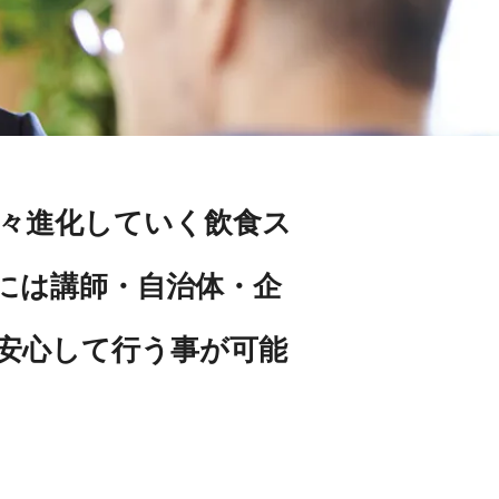
日々進化していく飲食ス
には講師・自治体・企
安心して行う事が可能