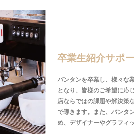
卒業生紹介サポ
バンタンを卒業し、様々な
となり、皆様のご希望に応
店ならではの課題や解決策
で導きます。また、バンタ
め、デザイナーやグラフィ