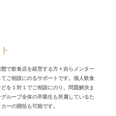
ート
業態で飲食店を経営する方々自らメンター
じてご相談にのるサポートです。個人飲食
などを１対１でご相談にのり、問題解決ま
ングループ全体の卒業生も所属しているた
ッカーの開拓も可能です。