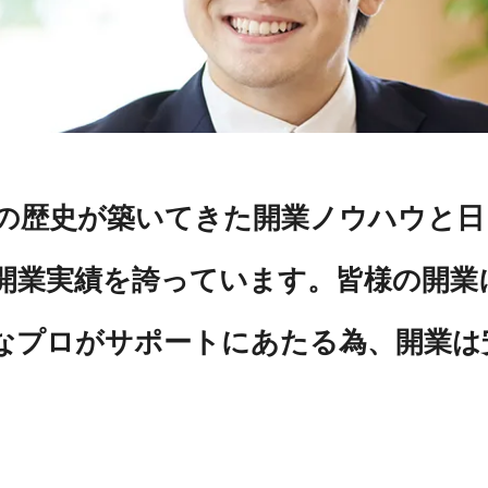
上の歴史が築いてきた開業ノウハウと
開業実績を誇っています。皆様の開業
なプロがサポートにあたる為、開業は