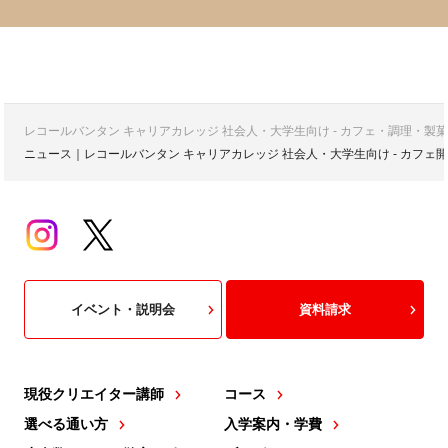
レコールバンタン キャリアカレッジ 社会人・大学生向け - カフェ・調理・
ニュース｜レコールバンタン キャリアカレッジ 社会人・大学生向け - カフ
イベント・説明会
資料請求
現役クリエイター講師
コース
選べる通い方
入学案内・学費