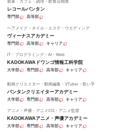
製菓・カフェ・調理・飲食店開業
レコールバンタン
専門部
高等部
ヘアメイク・ネイル・エステ・ウエディング
ヴィーナスアカデミー
専門部
高等部
キャリア
IT・プログラミング・AI・Web
KADOKAWAドワンゴ情報工科学院
大学部
専門部
高等部
キャリア
動画クリエイター・動画編集・VTuber・歌い手
バンタンクリエイターアカデミー
大学部
専門部
高等部
キャリア
アニメ・声優・アニメCG・アニメ監督
KADOKAWAアニメ・声優アカデミー
大学部
専門部
高等部
キャリア