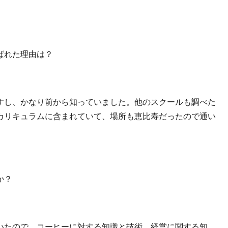
ばれた理由は？
すし、かなり前から知っていました。他のスクールも調べた
カリキュラムに含まれていて、場所も恵比寿だったので通い
か？
いたので、コーヒーに対する知識と技術、経営に関する知