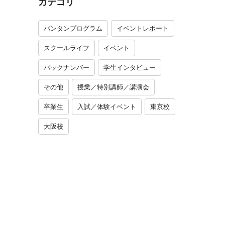
カテゴリ
バンタンプログラム
イベントレポート
スクールライフ
イベント
バックナンバー
学生インタビュー
その他
授業／特別講師／講演会
卒業生
入試／体験イベント
東京校
大阪校