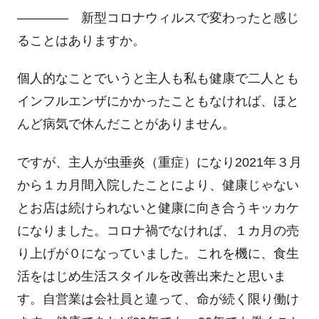
―――― 新型コロナウィルスで変わったと感じ
ることはありますか。
個人的なことでいうと主人も私も健康で二人とも
インフルエンザにかかったこともなければ、ほと
んど病気で休んだことがありません。
ですが、主人が虫垂炎（重症）になり2021年３月
から１カ月間入院したことにより、健康じゃない
とお店は続けられないと健康に向き合うキッカケ
になりました。コロナ禍でなければ、１カ月の売
り上げが０になっていました。これを機に、食生
活をはじめ生活スタイルを改善出来たと思いま
す。自営業は会社員と違って、命が続く限り働け