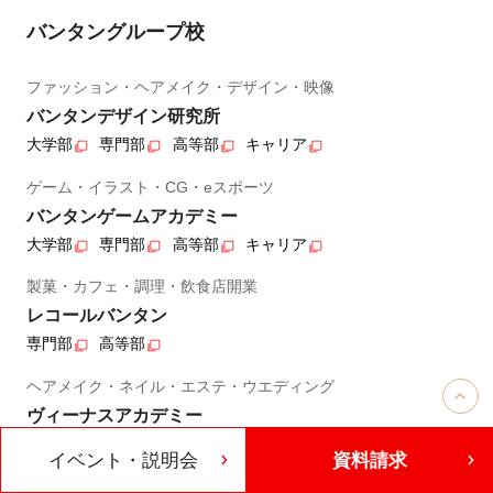
バンタングループ校
ファッション・ヘアメイク・デザイン・映像
バンタンデザイン研究所
大学部
専門部
高等部
キャリア
ゲーム・イラスト・CG・eスポーツ
バンタンゲームアカデミー
大学部
専門部
高等部
キャリア
製菓・カフェ・調理・飲食店開業
レコールバンタン
専門部
高等部
ヘアメイク・ネイル・エステ・ウエディング
ヴィーナスアカデミー
専門部
高等部
キャリア
イベント・説明会
資料請求
IT・プログラミング・AI・Web