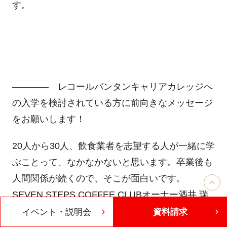
す。
―――― レコールバンタンキャリアカレッジへ
の入学を検討されている方に前向きなメッセージ
をお願いします！
20人から30人、飲食業者を志望する人が一緒に学
ぶことって、なかなかないと思います。卒業後も
人間関係が続くので、そこが面白いです。
SEVEN STEPS COFFEE CLUB
オーナー酒井 瑞
枝さんは同級生なんですが、酒井さんに編集者を
イベント・説明会
資料請求