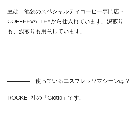
豆は、池袋の
スペシャルティコーヒー専門店・
COFFEEVALLEY
から仕入れています。深煎り
も、浅煎りも用意しています。
―――― 使っているエスプレッソマシーンは？
ROCKET社の「Giotto」です。