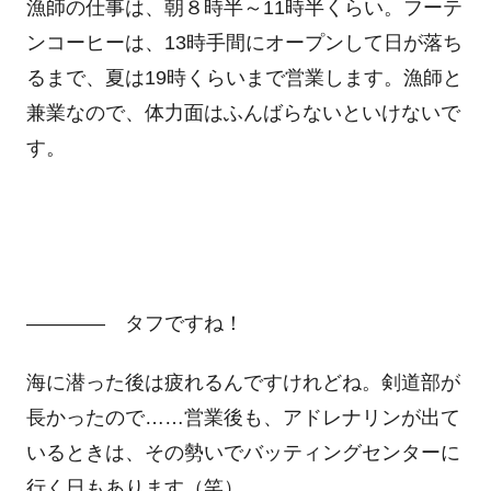
漁師の仕事は、朝８時半～11時半くらい。フーテ
ンコーヒーは、13時手間にオープンして日が落ち
るまで、夏は19時くらいまで営業します。漁師と
兼業なので、体力面はふんばらないといけないで
す。
―――― タフですね！
海に潜った後は疲れるんですけれどね。剣道部が
長かったので……営業後も、アドレナリンが出て
いるときは、その勢いでバッティングセンターに
行く日もあります（笑）