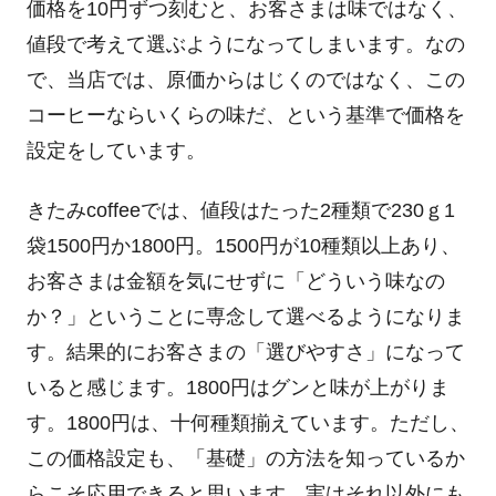
価格を10円ずつ刻むと、お客さまは味ではなく、
値段で考えて選ぶようになってしまいます。なの
で、当店では、原価からはじくのではなく、この
コーヒーならいくらの味だ、という基準で価格を
設定をしています。
きたみcoffeeでは、値段はたった2種類で230ｇ1
袋1500円か1800円。1500円が10種類以上あり、
お客さまは金額を気にせずに「どういう味なの
か？」ということに専念して選べるようになりま
す。結果的にお客さまの「選びやすさ」になって
いると感じます。1800円はグンと味が上がりま
す。1800円は、十何種類揃えています。ただし、
この価格設定も、「基礎」の方法を知っているか
らこそ応用できると思います。実はそれ以外にも