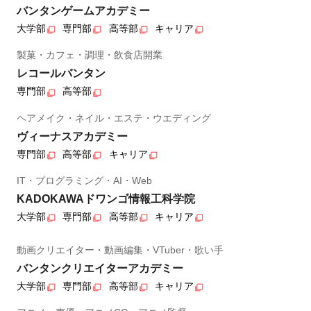
バンタンゲームアカデミー
大学部
専門部
高等部
キャリア
製菓・カフェ・調理・飲食店開業
レコールバンタン
専門部
高等部
ヘアメイク・ネイル・エステ・ウエディング
ヴィーナスアカデミー
専門部
高等部
キャリア
IT・プログラミング・AI・Web
KADOKAWAドワンゴ情報工科学院
大学部
専門部
高等部
キャリア
動画クリエイター・動画編集・VTuber・歌い手
バンタンクリエイターアカデミー
大学部
専門部
高等部
キャリア