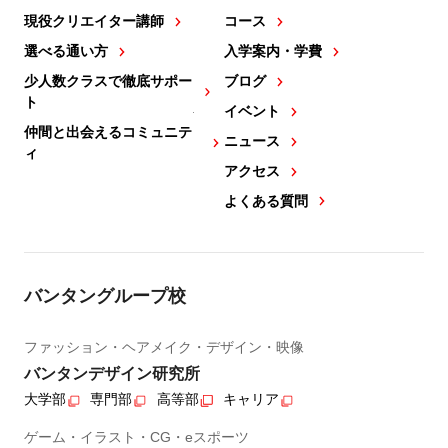
現役クリエイター講師
コース
選べる通い方
入学案内・学費
少人数クラスで徹底サポー
ブログ
ト
イベント
仲間と出会えるコミュニテ
ニュース
ィ
アクセス
よくある質問
バンタングループ校
ファッション・ヘアメイク・デザイン・映像
バンタンデザイン研究所
大学部
専門部
高等部
キャリア
ゲーム・イラスト・CG・eスポーツ