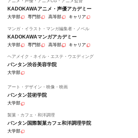
アニメ・声優・アニメCG・アニメ監督
KADOKAWAアニメ・声優アカデミー
大学部
専門部
高等部
キャリア
マンガ・イラスト・マンガ編集者・ノベル
KADOKAWAマンガアカデミー
大学部
専門部
高等部
キャリア
ヘアメイク・ネイル・エステ・ウエディング
バンタン渋谷美容学院
大学部
アート・デザイン・映像・映画
バンタン芸術学院
大学部
製菓・カフェ・和洋調理
バンタン国際製菓カフェ和洋調理学院
大学部