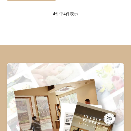
4件中
4
件表示