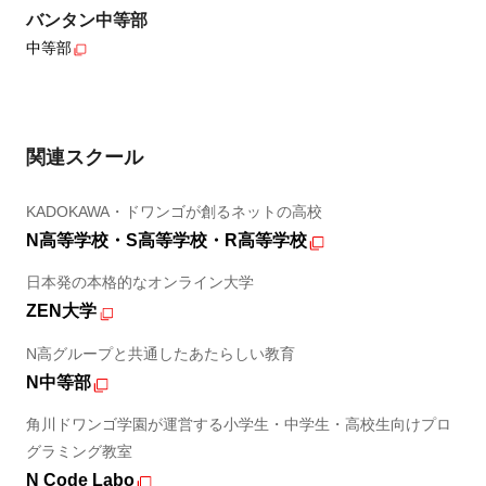
バンタン中等部
中等部
関連スクール
KADOKAWA・ドワンゴが創るネットの高校
N高等学校・S高等学校・R高等学校
日本発の本格的なオンライン大学
ZEN大学
N高グループと共通したあたらしい教育
N中等部
角川ドワンゴ学園が運営する小学生・中学生・高校生向けプロ
グラミング教室
N Code Labo