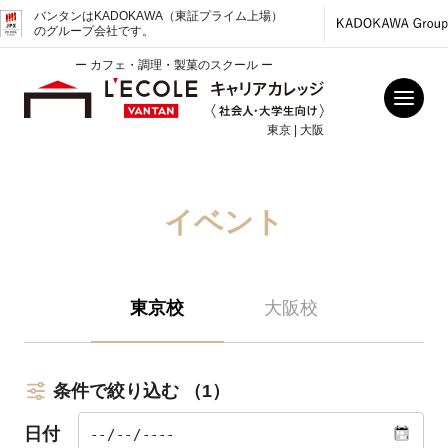
バンタンはKADOKAWA（東証プライム上場）
のグループ会社です。
ー カフェ・調理・製菓のスクール ー
東京 | 大阪
イベント
東京校
大阪校
条件で絞り込む
（1）
日付