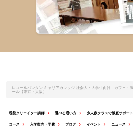
レコールバンタン キャリアカレッジ 社会人・大学生向け - カフェ
ール【東京・大阪】
現役クリエイター講師
選べる通い方
少人数クラスで徹底サポー
コース
入学案内・学費
ブログ
イベント
ニュース