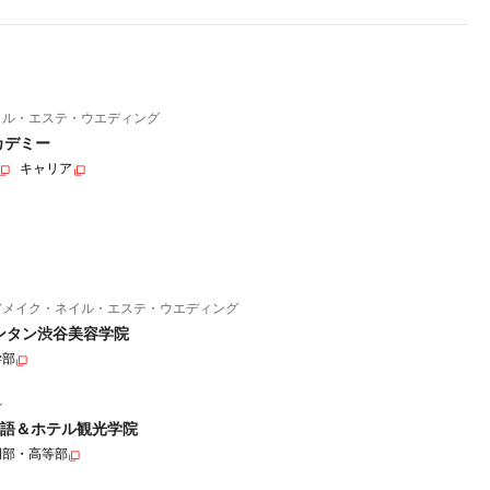
イル・エステ・ウエディング
カデミー
キャリア
アメイク・ネイル・エステ・ウエディング
ンタン渋谷美容学院
学部
ル
語＆ホテル観光学院
門部・高等部