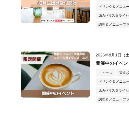
ドリンク＆メニュ
JBAバリスタライ
調理＆メニュープ
2026年8月1日（
開催中のイベン
ニュース
東京
ドリンク＆メニュ
JBAバリスタライ
調理＆メニュープ