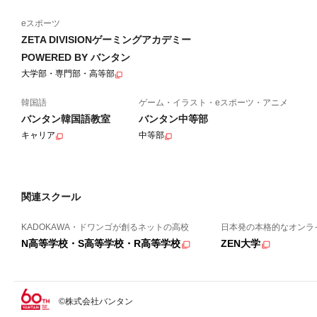
eスポーツ
ZETA DIVISIONゲーミングアカデミー
POWERED BY バンタン
大学部・専門部・高等部
韓国語
ゲーム・イラスト・eスポーツ・アニメ
バンタン韓国語教室
バンタン中等部
キャリア
中等部
関連スクール
KADOKAWA・ドワンゴが創るネットの高校
日本発の本格的なオンラ
N高等学校・S高等学校・R高等学校
ZEN大学
©株式会社バンタン