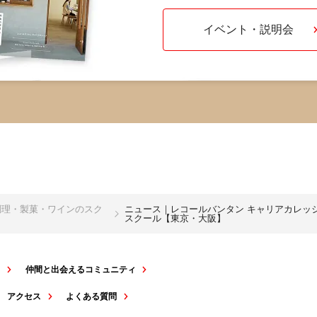
イベント・説明会
・調理・製菓・ワインのスク
ニュース｜レコールバンタン キャリアカレッジ
スクール【東京・大阪】
ト
仲間と出会えるコミュニティ
アクセス
よくある質問