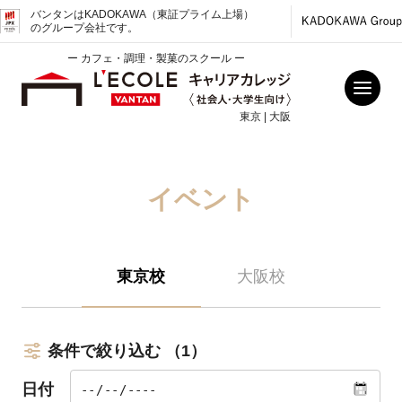
バンタンはKADOKAWA（東証プライム上場）
のグループ会社です。
ー カフェ・調理・製菓のスクール ー
東京 | 大阪
イベント
東京校
大阪校
条件で絞り込む
（1）
日付