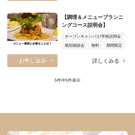
【調理＆メニュープランニ
ングコース説明会】
オープンキャンパス/学校説明会
個別相談会
無料
期間限定
お申し込み
詳しくみる
5件中
5
件表示