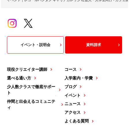
イベント｜レコールバンタン キャリアカレッジ 社会人・大学生向け - カフ
イベント・説明会
資料請求
現役クリエイター講師
コース
選べる通い方
入学案内・学費
少人数クラスで徹底サポー
ブログ
ト
イベント
仲間と出会えるコミュニテ
ニュース
ィ
アクセス
よくある質問