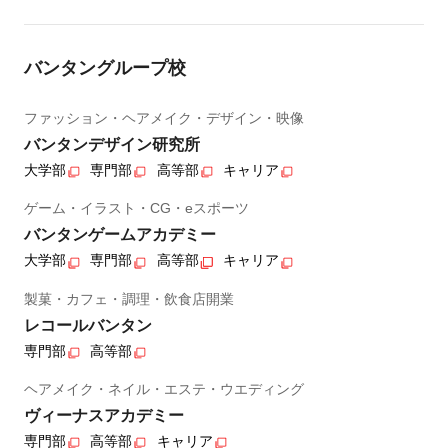
バンタングループ校
ファッション・ヘアメイク・デザイン・映像
バンタンデザイン研究所
大学部
専門部
高等部
キャリア
ゲーム・イラスト・CG・eスポーツ
バンタンゲームアカデミー
大学部
専門部
高等部
キャリア
製菓・カフェ・調理・飲食店開業
レコールバンタン
専門部
高等部
ヘアメイク・ネイル・エステ・ウエディング
ヴィーナスアカデミー
専門部
高等部
キャリア