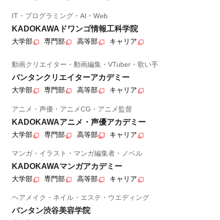
IT・プログラミング・AI・Web
KADOKAWAドワンゴ情報工科学院
大学部
専門部
高等部
キャリア
動画クリエイター・動画編集・VTuber・歌い手
バンタンクリエイターアカデミー
大学部
専門部
高等部
キャリア
アニメ・声優・アニメCG・アニメ監督
KADOKAWAアニメ・声優アカデミー
大学部
専門部
高等部
キャリア
マンガ・イラスト・マンガ編集者・ノベル
KADOKAWAマンガアカデミー
大学部
専門部
高等部
キャリア
ヘアメイク・ネイル・エステ・ウエディング
バンタン渋谷美容学院