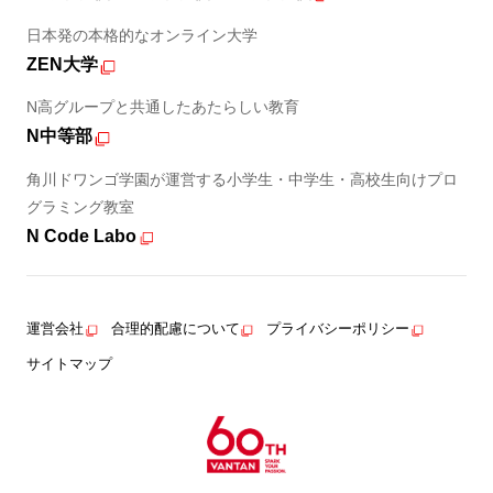
日本発の本格的なオンライン大学
ZEN大学
N高グループと共通したあたらしい教育
N中等部
角川ドワンゴ学園が運営する小学生・中学生・高校生向けプロ
グラミング教室
N Code Labo
運営会社
合理的配慮について
プライバシーポリシー
サイトマップ