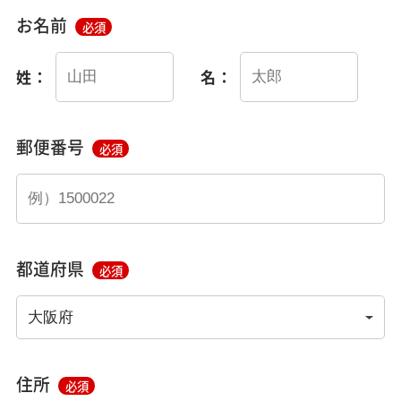
お名前
必須
姓：
名：
郵便番号
必須
都道府県
必須
住所
必須