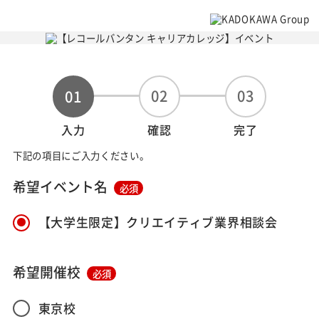
02
03
01
入力
確認
完了
下記の項目にご入力ください。
希望イベント名
必須
【大学生限定】クリエイティブ業界相談会
希望開催校
必須
東京校