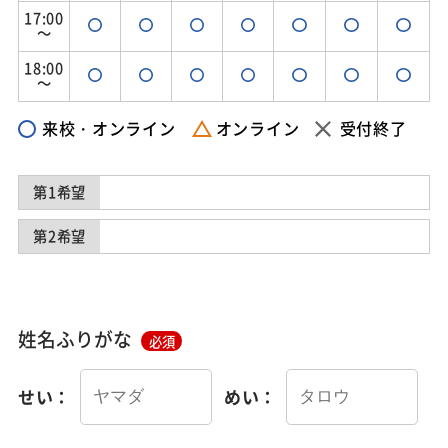
17:00
～
18:00
～
来校・オンライン
オンライン
受付終了
第1希望
第2希望
姓名ふりがな
必須
せい：
めい：