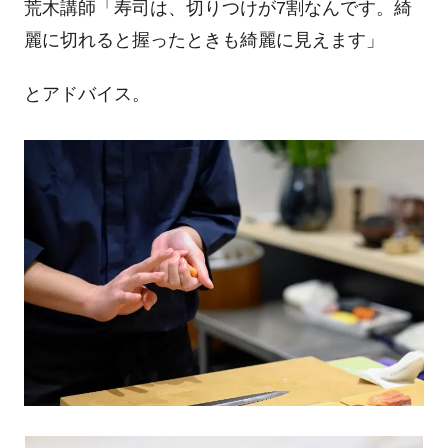
荒木講師「寿司は、切りつけが
7
割なんです。綺
麗に切れると握ったときも綺麗に見えます」
とアドバイス。