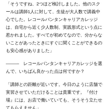
「そうですね、
2
つほど検討しました。他のスク
ールは講師
1
人に対して、生徒が大人数で講義中
心でした。レコールバンタンキャリアカレッジ
は、自宅から近く少人数制、実践形式という点に
惹かれました。すべてが初めてなので、分からな
いことがあったときにすぐに聞くことができるの
も安心感がありました」
――― レコールバンタンキャリアカレッジを選
んで、いちばん良かった点は何ですか？
「講師との距離が近いです。今日のように店舗で
実習させていただけることは貴重です。『付け
場』には、お店で働いていても、そうそう立たせ
てもらえません」