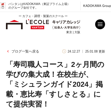
バンタンはKADOKAWA（東証プライム上場）
のグループ会社です。
ー カフェ・調理・製菓のスクール ー
東京 | 大阪
ブログ一覧へ戻る
24.12.27
25.01.08 更新
「寿司職人コース」2ヶ月間の
学びの集大成！在校生が、
「ミシュランガイド2024」掲
載・恵比寿「すしさとる」に
て提供実習！