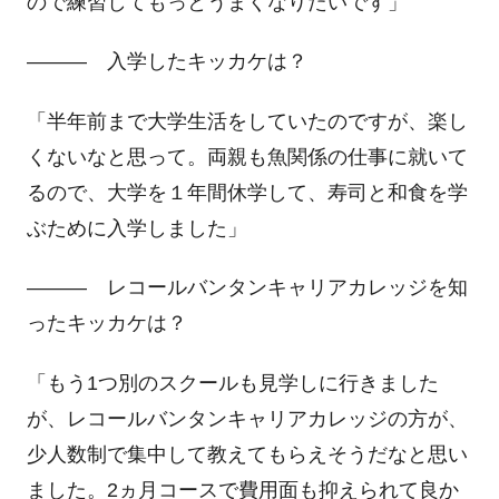
ので練習してもっとうまくなりたいです」
――― 入学したキッカケは？
「半年前まで大学生活をしていたのですが、楽し
くないなと思って。両親も魚関係の仕事に就いて
るので、大学を１年間休学して、寿司と和食を学
ぶために入学しました」
―
――
レコールバンタンキャリアカレッジを知
ったキッカケは？
「もう
1
つ別のスクールも見学しに行きました
が、レコールバンタンキャリアカレッジの方が、
少人数制で集中して教えてもらえそうだなと思い
ました。
2
ヵ月コースで費用面も抑えられて良か