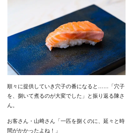
順々に提供していき穴子の番になると……「穴子
を、捌いて煮るのが大変でした」と振り返る陳さ
ん。
お客さん・山﨑さん「一匹を捌くのに、延々と時
間がかかったよね！」