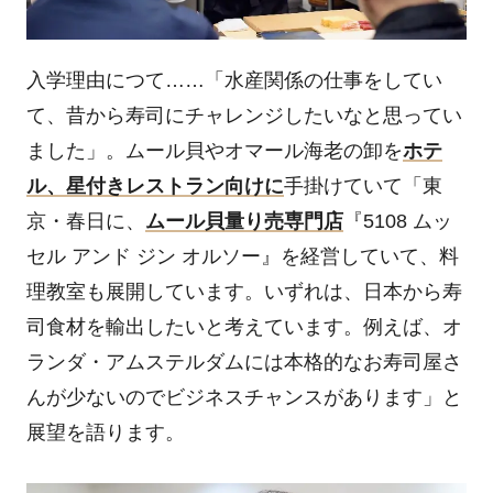
入学理由につて……「水産関係の仕事をしてい
て、昔から寿司にチャレンジしたいなと思ってい
ました」。ムール貝やオマール海老の卸を
ホテ
ル、星付きレストラン向けに
手掛けていて「東
京・春日に、
ムール貝量り売専門店
『
5108
ムッ
セル アンド ジン オルソー』を経営していて、料
理教室も展開しています。いずれは、日本から寿
司食材を輸出したいと考えています。例えば、オ
ランダ・アムステルダムには本格的なお寿司屋さ
んが少ないのでビジネスチャンスがあります」と
展望を語ります。