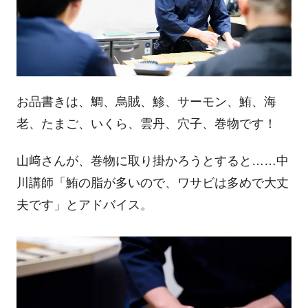
お品書きは、鯛、烏賊、鯵、サーモン、鮪、海
老、たまご、いくら、雲丹、穴子、巻物です！
山﨑さんが、巻物に取り掛かろうとすると……中
川講師「鮪の脂が多いので、ワサビは多めで大丈
夫です」とアドバイス。