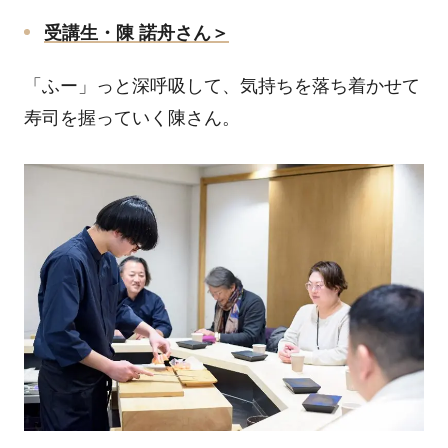
受講生・陳 諾舟さん＞
「ふー」っと深呼吸して、気持ちを落ち着かせて
寿司を握っていく陳さん。