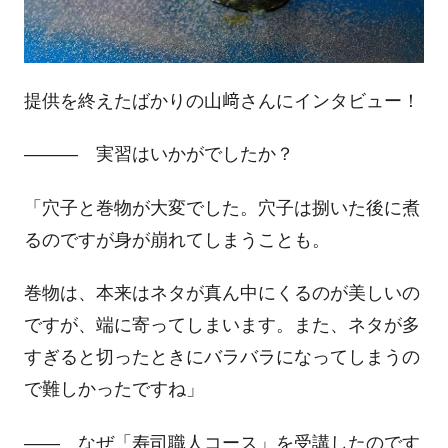
提供を終えたばかりの山﨑さんにインタビュー！
――― 実習はいかがでしたか？
「穴子と巻物が大変でした。穴子は捌いた後に煮
るのですが身が崩れてしまうことも。
巻物は、本来はネタが真ん中にくるのが美しいの
ですが、端に寄ってしまいます。また、ネタが多
すぎると切ったときにバラバラになってしまうの
で難しかったですね」
―― なぜ「寿司職人コース」を受講したのです