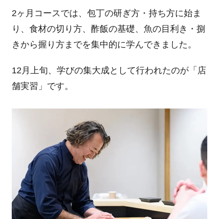
2ヶ月コースでは、包丁の研ぎ方・持ち方に始ま
り、食材の切り方、酢飯の基礎、魚の目利き・捌
きから握り方までを集中的に学んできました。
12月上旬、学びの集大成として行われたのが「店
舗実習」です。