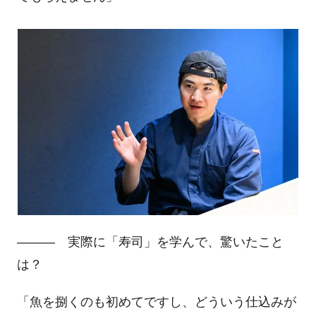
――― 実際に「寿司」を学んで、驚いたこと
は？
「魚を捌くのも初めてですし、どういう仕込みが