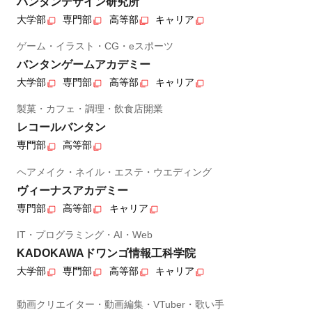
バンタンデザイン研究所
大学部
専門部
高等部
キャリア
ゲーム・イラスト・CG・eスポーツ
バンタンゲームアカデミー
大学部
専門部
高等部
キャリア
製菓・カフェ・調理・飲食店開業
レコールバンタン
専門部
高等部
ヘアメイク・ネイル・エステ・ウエディング
ヴィーナスアカデミー
専門部
高等部
キャリア
IT・プログラミング・AI・Web
KADOKAWAドワンゴ情報工科学院
大学部
専門部
高等部
キャリア
動画クリエイター・動画編集・VTuber・歌い手