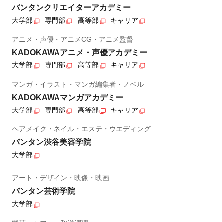
バンタンクリエイターアカデミー
大学部
専門部
高等部
キャリア
アニメ・声優・アニメCG・アニメ監督
KADOKAWAアニメ・声優アカデミー
大学部
専門部
高等部
キャリア
マンガ・イラスト・マンガ編集者・ノベル
KADOKAWAマンガアカデミー
大学部
専門部
高等部
キャリア
ヘアメイク・ネイル・エステ・ウエディング
バンタン渋谷美容学院
大学部
アート・デザイン・映像・映画
バンタン芸術学院
大学部