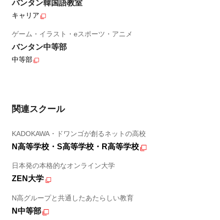
バンタン韓国語教室
キャリア
ゲーム・イラスト・eスポーツ・アニメ
バンタン中等部
中等部
関連スクール
KADOKAWA・ドワンゴが創るネットの高校
N高等学校・S高等学校・R高等学校
日本発の本格的なオンライン大学
ZEN大学
N高グループと共通したあたらしい教育
N中等部