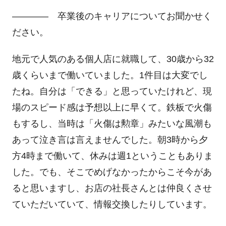
―――― 卒業後のキャリアについてお聞かせく
ださい。
地元で人気のある個人店に就職して、30歳から32
歳くらいまで働いていました。1件目は大変でし
たね。自分は「できる」と思っていたけれど、現
場のスピード感は予想以上に早くて。鉄板で火傷
もするし、当時は「火傷は勲章」みたいな風潮も
あって泣き言は言えませんでした。朝3時から夕
方4時まで働いて、休みは週1ということもありま
した。でも、そこでめげなかったからこそ今があ
ると思いますし、お店の社長さんとは仲良くさせ
ていただいていて、情報交換したりしています。