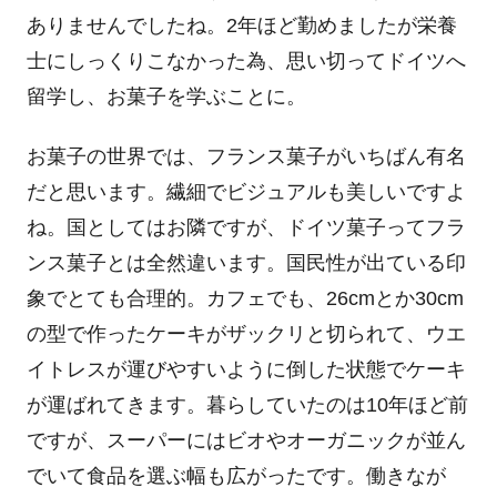
ありませんでしたね。2年ほど勤めましたが栄養
士にしっくりこなかった為、思い切ってドイツへ
留学し、お菓子を学ぶことに。
お菓子の世界では、フランス菓子がいちばん有名
だと思います。繊細でビジュアルも美しいですよ
ね。国としてはお隣ですが、ドイツ菓子ってフラ
ンス菓子とは全然違います。国民性が出ている印
象でとても合理的。カフェでも、26cmとか30cm
の型で作ったケーキがザックリと切られて、ウエ
イトレスが運びやすいように倒した状態でケーキ
が運ばれてきます。暮らしていたのは10年ほど前
ですが、スーパーにはビオやオーガニックが並ん
でいて食品を選ぶ幅も広がったです。働きなが