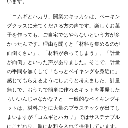
います。
「コムギとハカリ」開業のキッカケは、ベーキン
グクラスに来てくださる方の声です。楽しくお菓
子を作っても、ご自宅ではやらないという方が多
かったんです。理由を聞くと「材料を集めるのが
面倒くさい」、「材料が余ってしまう」、「計量
が面倒」といった声がありました。そこで、計量
の手間を無くして「もっとベイキングを身近に」
感じてもらえるようにしようと考えました。計量
無しで、おうちで簡単に作れるキットを開発した
らいいんじゃなかな？と。一般的なベイキングキ
ットは、材料ごとに大量のプラスチックが出てし
まいますが「コムギとハカリ」ではサステナブル
にこだわり、瓶に材料を入れて提供しています。