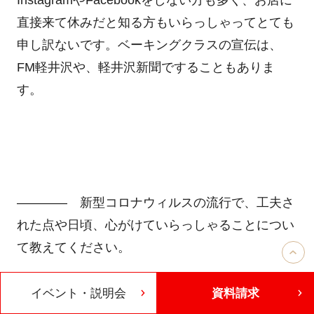
InstagramやFacebookをしない方も多く、お店に
直接来て休みだと知る方もいらっしゃってとても
申し訳ないです。ベーキングクラスの宣伝は、
FM軽井沢や、軽井沢新聞ですることもありま
す。
―――― 新型コロナウィルスの流行で、工夫さ
れた点や日頃、心がけていらっしゃることについ
て教えてください。
ベーキングクラスはプログラムの内容を変えて、
イベント・説明会
資料請求
生徒さん同士の接点がないようにしました。